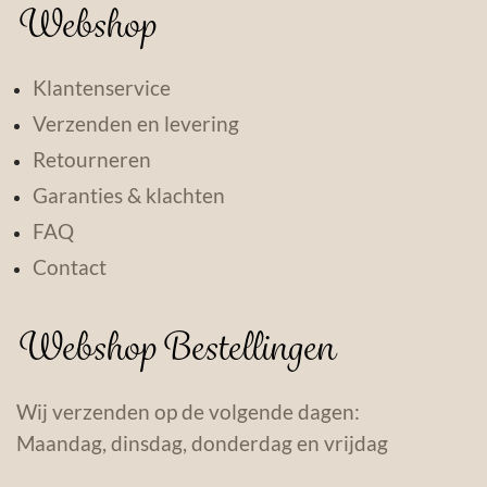
Webshop
Klantenservice
Verzenden en levering
Retourneren
Garanties & klachten
FAQ
Contact
Webshop Bestellingen
Wij verzenden op de volgende dagen:
Maandag, dinsdag, donderdag en vrijdag