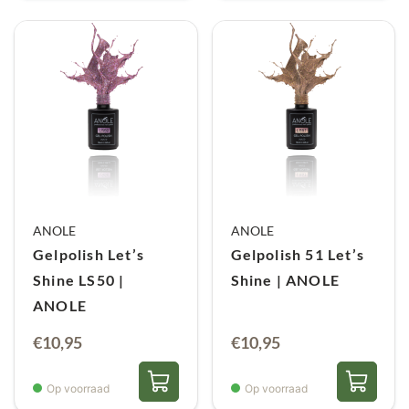
ANOLE
ANOLE
Gelpolish Let’s
Gelpolish 51 Let’s
Shine LS50 |
Shine | ANOLE
ANOLE
€
10,95
€
10,95
Op voorraad
Op voorraad