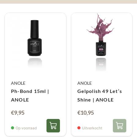
ANOLE
ANOLE
Ph-Bond 15ml |
Gelpolish 49 Let’s
ANOLE
Shine | ANOLE
€
9,95
€
10,95
Op voorraad
Uitverkocht