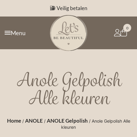
Veilig betalen
0
Menu
Anole Gelpolish
Alle kleuren
Home
ANOLE
ANOLE Gelpolish
/
/
/ Anole Gelpolish Alle
kleuren