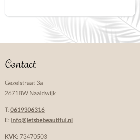
Contact
Gezelstraat 3a
2671BW Naaldwijk
T:
0619306316
E:
info@letsbebeautiful.nl
KVK:
73470503