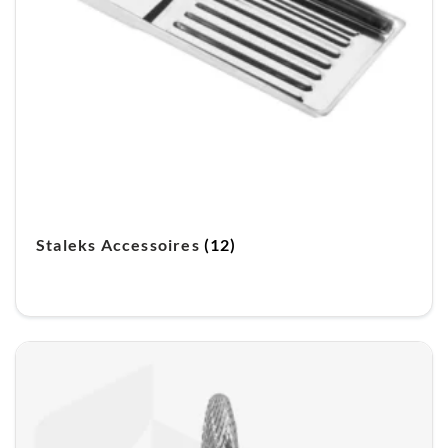
Staleks Accessoires
(12)