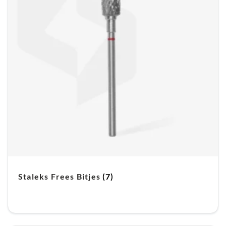
Staleks Frees Bitjes
(7)