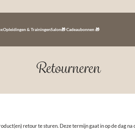
ox
Opleidingen & Trainingen
Salon
🎁 Cadeaubonnen 🎁
Retourneren
oduct(en) retour te sturen. Deze termijn gaat in op de dag n