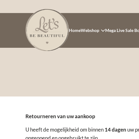
Home
Webshop
Mega Live Sale B
Retourneren van uw aankoop
U heeft de mogelijkheid om binnen
14 dagen
uw pr
ongeopend en ongebruikt te zijn.