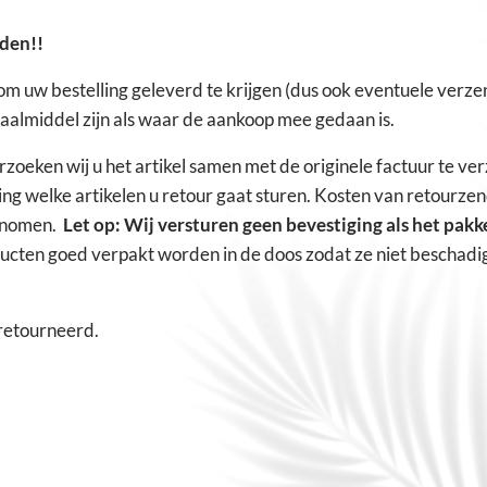
rden!!
jn om uw bestelling geleverd te krijgen (dus ook eventuele ver
taalmiddel zijn als waar de aankoop mee gedaan is.
rzoeken wij u het artikel samen met de originele factuur te v
ng welke artikelen u retour gaat sturen. Kosten van retourzen
genomen.
Let op: Wij versturen geen bevestiging als het pakke
ucten goed verpakt worden in de doos zodat ze niet beschadig
eretourneerd.