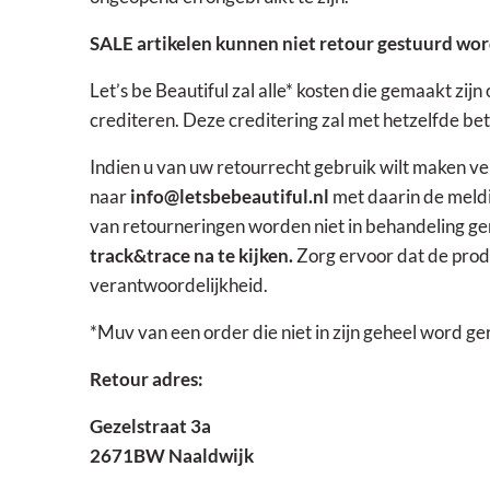
SALE artikelen kunnen niet retour gestuurd wo
Let’s be Beautiful zal alle* kosten die gemaakt zi
crediteren. Deze creditering zal met hetzelfde be
Indien u van uw retourrecht gebruik wilt maken ve
naar
info@letsbebeautiful.nl
met daarin de meldi
van retourneringen worden niet in behandeling 
track&trace na te kijken.
Zorg ervoor dat de prod
verantwoordelijkheid.
*Muv van een order die niet in zijn geheel word g
Retour adres:
Gezelstraat 3a
2671BW Naaldwijk