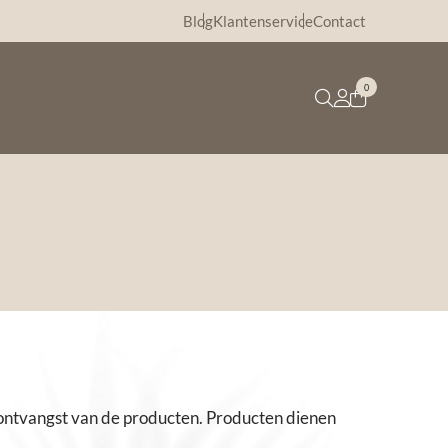
Blog
Klantenservice
Contact
0
a ontvangst van de producten. Producten dienen