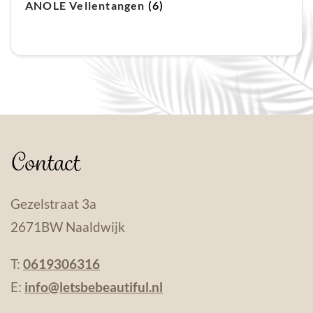
ANOLE Vellentangen
(6)
Contact
Gezelstraat 3a
2671BW Naaldwijk
T:
0619306316
E:
info@letsbebeautiful.nl