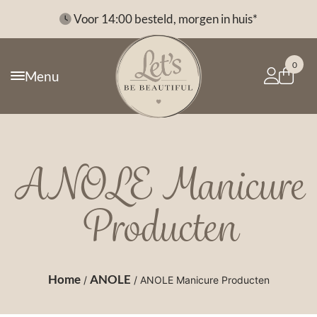
*
Voor 14:00 besteld, morgen in huis*
0
Menu
ANOLE Manicure
Producten
Home
ANOLE
/
/ ANOLE Manicure Producten