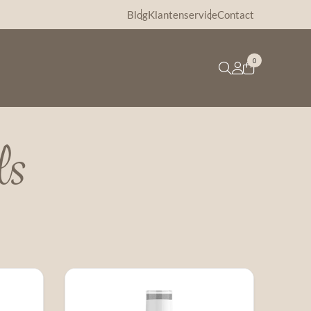
Blog
Klantenservice
Contact
0
ls