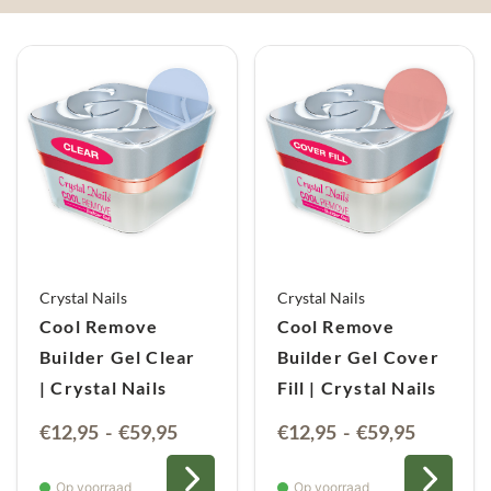
Crystal Nails
Crystal Nails
Cool Remove
Cool Remove
Builder Gel Clear
Builder Gel Cover
| Crystal Nails
Fill | Crystal Nails
Prijsklasse:
Prijsklas
€
12,95
-
€
59,95
€
12,95
-
€
59,95
€12,95
€12,95
tot
tot
Op voorraad
Op voorraad