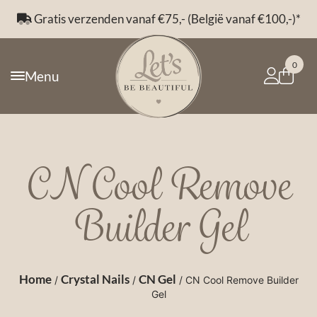
Gratis verzenden vanaf €75,- (België vanaf €100,-)*
0
Menu
CN Cool Remove
Builder Gel
Home
Crystal Nails
CN Gel
/
/
/ CN Cool Remove Builder
Gel