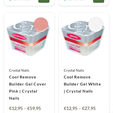
€59,95
€59,95
Crystal Nails
Crystal Nails
Cool Remove
Cool Remove
Builder Gel Cover
Builder Gel White
Pink | Crystal
| Crystal Nails
Nails
Prijsklasse:
Prijsklas
€
12,95
-
€
59,95
€
12,95
-
€
27,95