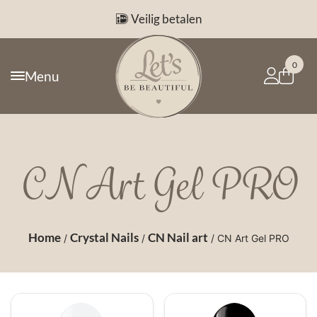
Veilig betalen
0
Menu
CN Art Gel PRO
Home
Crystal Nails
CN Nail art
/
/
/ CN Art Gel PRO