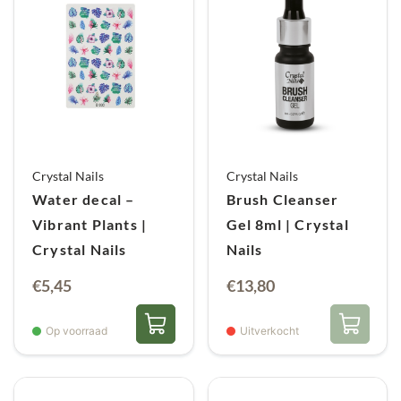
Crystal Nails
Crystal Nails
Water decal –
Brush Cleanser
Vibrant Plants |
Gel 8ml | Crystal
Crystal Nails
Nails
€
5,45
€
13,80
Op voorraad
Uitverkocht