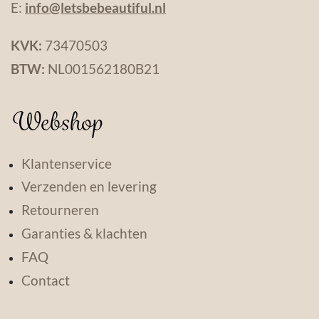
E:
info@letsbebeautiful.nl
KVK:
73470503
BTW:
NL001562180B21
Webshop
Klantenservice
Verzenden en levering
Retourneren
Garanties & klachten
FAQ
Contact