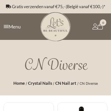
Gratis verzenden vanaf €75,- (België vanaf €100,-)*
0
Menu
CN Diverse
Home
Crystal Nails
CN Nail art
/
/
/ CN Diverse