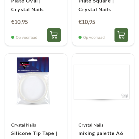
Plate Oval |
Plate Square |
Crystal Nails
Crystal Nails
€
10,95
€
10,95
Op voorraad
Op voorraad
Crystal Nails
Crystal Nails
Silicone Tip Tape |
mixing palette A6