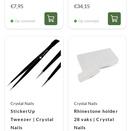
€
7,95
€
34,15
Op voorraad
Op voorraad
Crystal Nails
Crystal Nails
StickerUp
Rhinestone holder
Tweezer | Crystal
28 vaks | Crystal
Nails
Nails