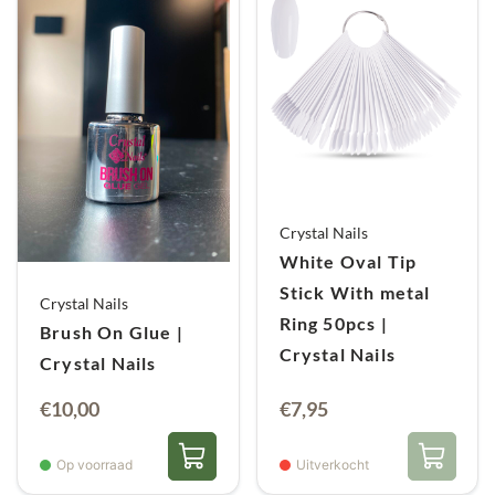
Crystal Nails
White Oval Tip
Stick With metal
Crystal Nails
Ring 50pcs |
Brush On Glue |
Crystal Nails
Crystal Nails
€
10,00
€
7,95
Op voorraad
Uitverkocht