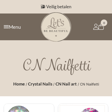
Veilig betalen
0
Menu
CN Nailfetti
Home
Crystal Nails
CN Nail art
/
/
/ CN Nailfetti