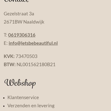
Gezelstraat 3a
2671BW Naaldwijk
T:
0619306316
E:
info@letsbebeautiful.nl
KVK:
73470503
BTW:
NL001562180B21
Webshop
Klantenservice
Verzenden en levering