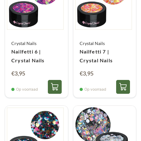
Crystal Nails
Crystal Nails
Nailfetti 6 |
Nailfetti 7 |
Crystal Nails
Crystal Nails
€
3,95
€
3,95
Op voorraad
Op voorraad