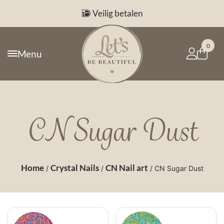
Veilig betalen
0
Menu
CN Sugar Dust
Home
Crystal Nails
CN Nail art
/
/
/ CN Sugar Dust