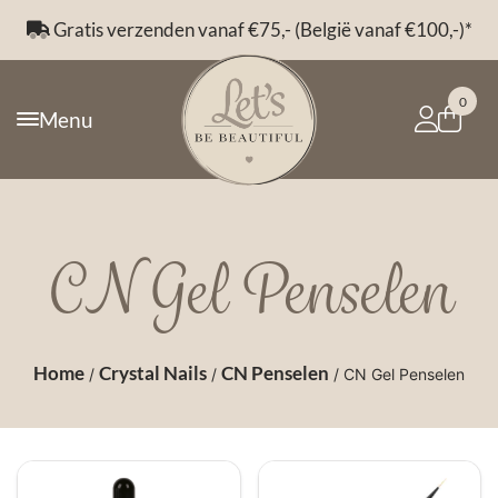
Gratis verzenden vanaf €75,- (België vanaf €100,-)*
0
Menu
CN Gel Penselen
Home
Crystal Nails
CN Penselen
/
/
/ CN Gel Penselen