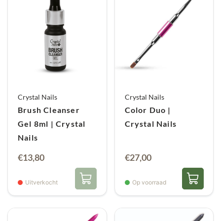
Crystal Nails
Crystal Nails
Brush Cleanser
Color Duo |
Gel 8ml | Crystal
Crystal Nails
Nails
€
13,80
€
27,00
Uitverkocht
Op voorraad