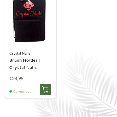
Crystal Nails
Brush Holder |
Crystal Nails
€
24,95
Op voorraad