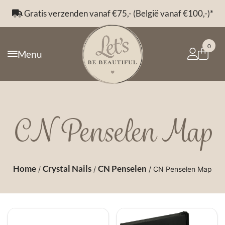
Gratis verzenden vanaf €75,- (België vanaf €100,-)*
0
Menu
CN Penselen Map
Home
Crystal Nails
CN Penselen
/
/
/ CN Penselen Map