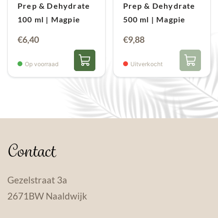
Prep & Dehydrate
Prep & Dehydrate
100 ml | Magpie
500 ml | Magpie
€
6,40
€
9,88
Op voorraad
Uitverkocht
Contact
Gezelstraat 3a
2671BW Naaldwijk