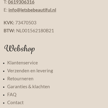
T:
0619306316
E:
info@letsbebeautiful.nl
KVK:
73470503
BTW:
NL001562180B21
Webshop
Klantenservice
Verzenden en levering
Retourneren
Garanties & klachten
FAQ
Contact