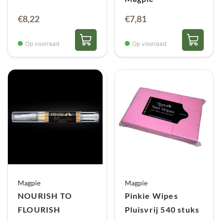
€
8,22
€
7,81
Op voorraad
Op voorraad
Magpie
Magpie
NOURISH TO
Pinkie Wipes
FLOURISH
Pluisvrij 540 stuks