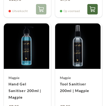
Uitverkocht
Op voorraad
Magpie
Magpie
Hand Gel
Tool Sanitiser
Sanitiser 200ml |
200ml | Magpie
Magpie