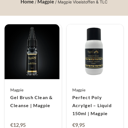
Home
Magpie
/
/ Magpie Vloeistoffen & TLC
Magpie
Magpie
Gel Brush Clean &
Perfect Poly
Cleanse | Magpie
Acrylgel – Liquid
150ml | Magpie
€
12,95
€
9,95