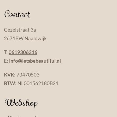
Contact
Gezelstraat 3a
2671BW Naaldwijk
T:
0619306316
E:
info@letsbebeautiful.nl
KVK:
73470503
BTW:
NL001562180B21
Webshop