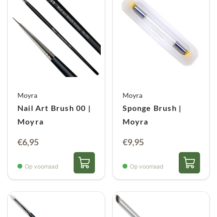
Moyra
Moyra
Nail Art Brush 00 |
Sponge Brush |
Moyra
Moyra
€
6,95
€
9,95
Op voorraad
Op voorraad