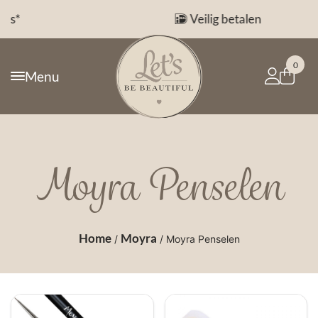
Veilig betalen
0
Menu
Moyra Penselen
Home
Moyra
/
/ Moyra Penselen