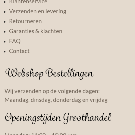
Klantenservice
Verzenden en levering
Retourneren
Garanties & klachten
FAQ
Contact
Webshop Bestellingen
Wij verzenden op de volgende dagen:
Maandag, dinsdag, donderdag en vrijdag
Openingstijden Groothandel