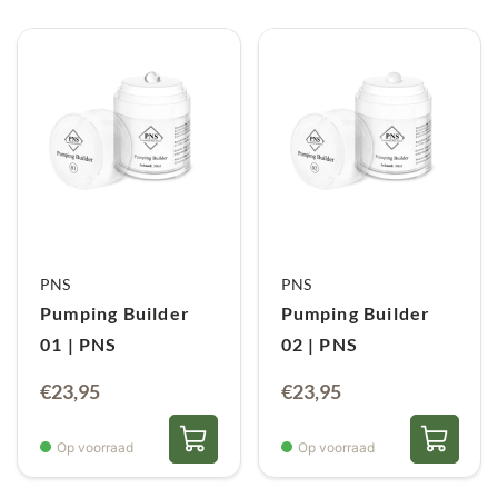
PNS
PNS
Pumping Builder
Pumping Builder
01 | PNS
02 | PNS
€
23,95
€
23,95
Op voorraad
Op voorraad