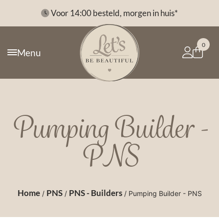
*
Voor 14:00 besteld, morgen in huis*
0
Menu
Pumping Builder -
PNS
Home
PNS
PNS - Builders
/
/
/ Pumping Builder - PNS