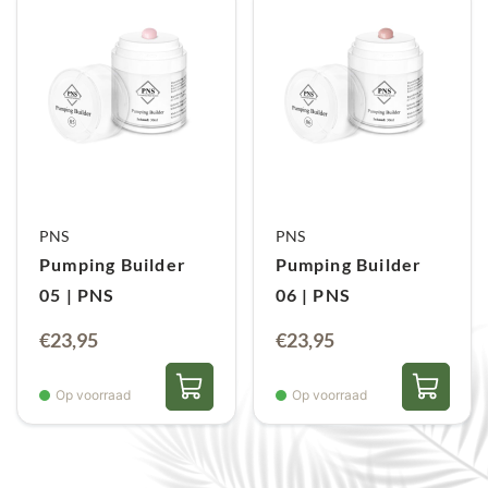
PNS
PNS
Pumping Builder
Pumping Builder
05 | PNS
06 | PNS
€
23,95
€
23,95
Op voorraad
Op voorraad