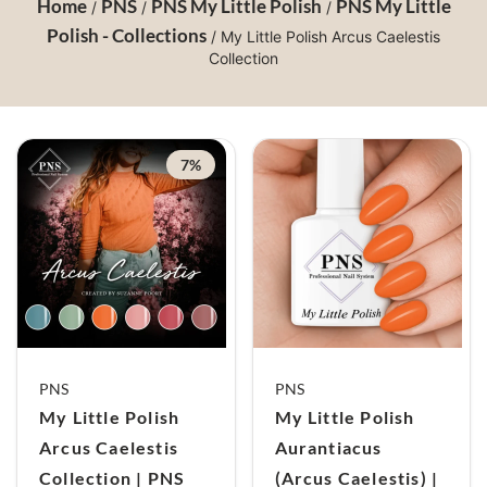
Home
PNS
PNS My Little Polish
PNS My Little
/
/
/
Polish - Collections
/ My Little Polish Arcus Caelestis
Collection
7%
PNS
PNS
My Little Polish
My Little Polish
Arcus Caelestis
Aurantiacus
Collection | PNS
(Arcus Caelestis) |