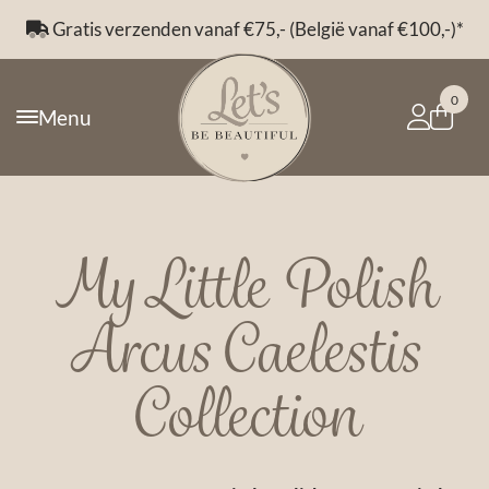
Gratis verzenden vanaf €75,- (België vanaf €100,-)*
0
Menu
My Little Polish
Arcus Caelestis
Collection