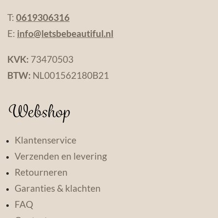
T:
0619306316
E:
info@letsbebeautiful.nl
KVK:
73470503
BTW:
NL001562180B21
Webshop
Klantenservice
Verzenden en levering
Retourneren
Garanties & klachten
FAQ