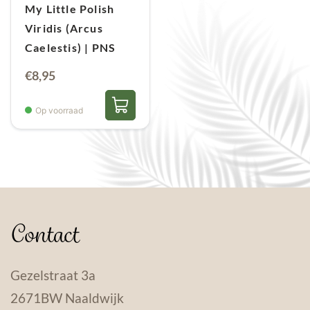
My Little Polish
Viridis (Arcus
Caelestis) | PNS
€
8,95
Op voorraad
Contact
Gezelstraat 3a
2671BW Naaldwijk