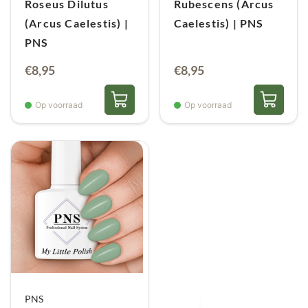
Roseus Dilutus
Rubescens (Arcus
(Arcus Caelestis) |
Caelestis) | PNS
PNS
€
8,95
€
8,95
Op voorraad
Op voorraad
PNS