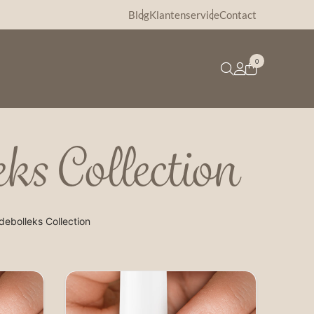
Blog
Klantenservice
Contact
0
ks Collection
debolleks Collection