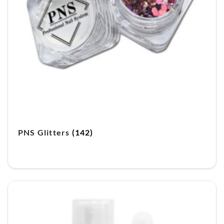
PNS Glitters
(142)