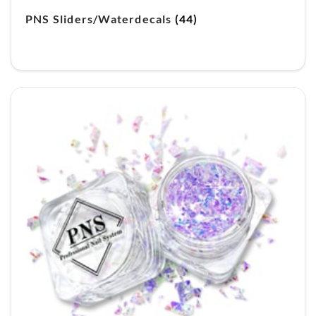
PNS Sliders/Waterdecals
(44)