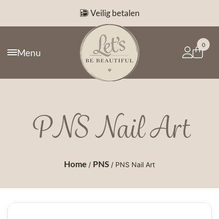
Veilig betalen
0
Menu
PNS Nail Art
Home
PNS
/
/ PNS Nail Art