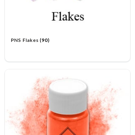
PNS Flakes
(90)