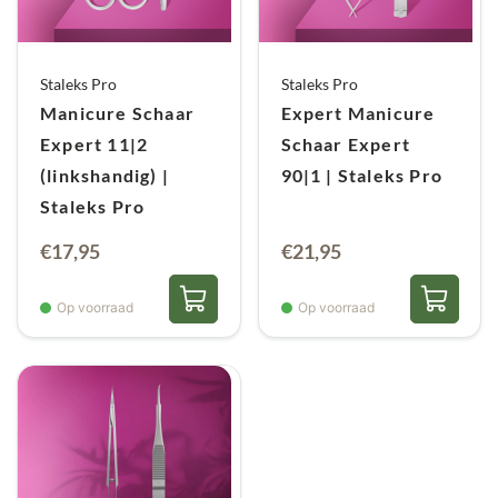
Staleks Pro
Staleks Pro
Manicure Schaar
Expert Manicure
Expert 11|2
Schaar Expert
(linkshandig) |
90|1 | Staleks Pro
Staleks Pro
€
17,95
€
21,95
Op voorraad
Op voorraad