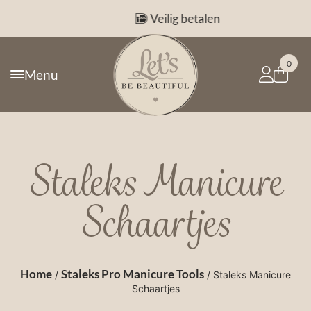
Veilig betalen
0
Menu
Staleks Manicure
Schaartjes
Home
Staleks Pro Manicure Tools
/
/ Staleks Manicure
Schaartjes