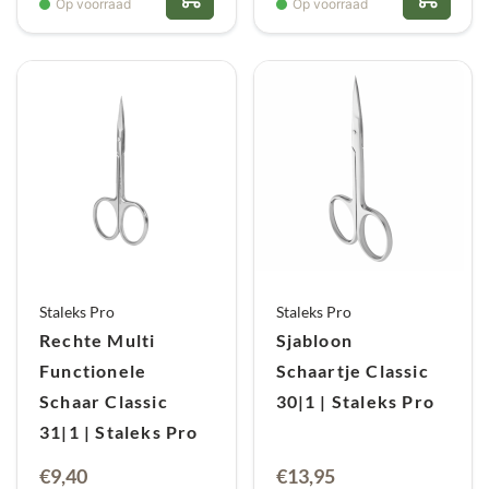
Op voorraad
Op voorraad
Staleks Pro
Staleks Pro
Rechte Multi
Sjabloon
Functionele
Schaartje Classic
Schaar Classic
30|1 | Staleks Pro
31|1 | Staleks Pro
€
9,40
€
13,95