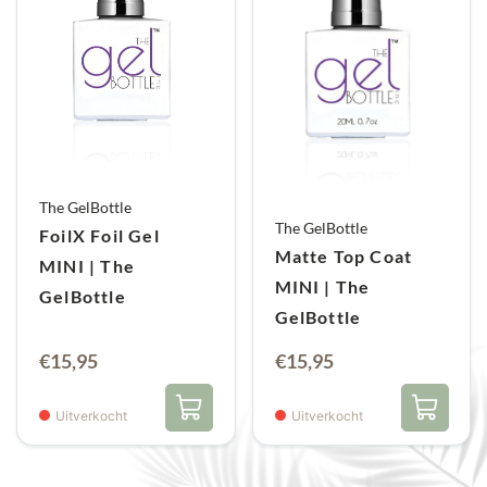
The GelBottle
The GelBottle
FoilX Foil Gel
Matte Top Coat
MINI | The
MINI | The
GelBottle
GelBottle
€
15,95
€
15,95
Uitverkocht
Uitverkocht