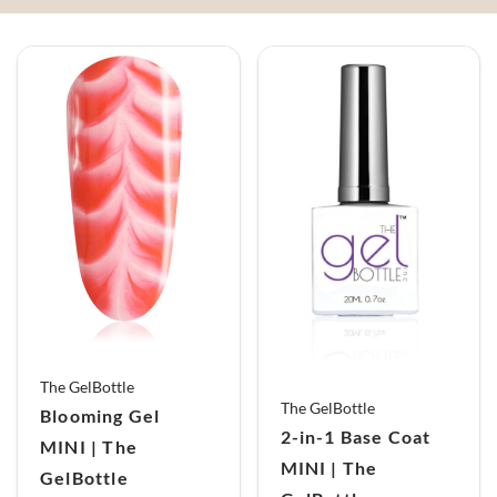
The GelBottle
The GelBottle
Blooming Gel
2-in-1 Base Coat
MINI | The
MINI | The
GelBottle