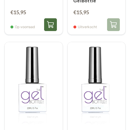
GelBottle
€
15,95
€
15,95
Op voorraad
Uitverkocht