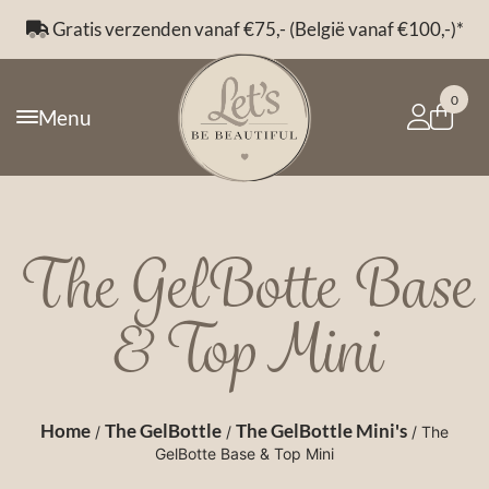
Gratis verzenden vanaf €75,- (België vanaf €100,-)*
0
Menu
The GelBotte Base
& Top Mini
Home
The GelBottle
The GelBottle Mini's
/
/
/ The
GelBotte Base & Top Mini