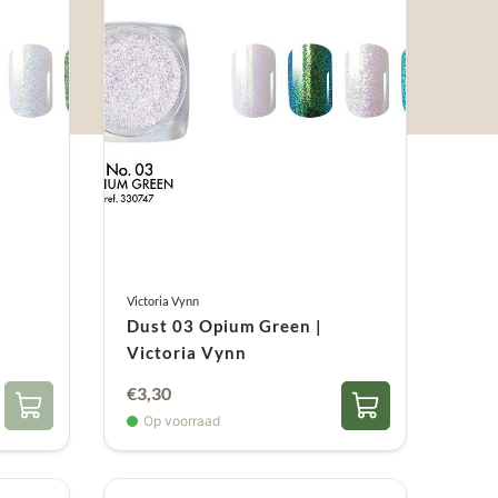
Victoria Vynn
Dust 03 Opium Green |
Victoria Vynn
€
3,30
Op voorraad