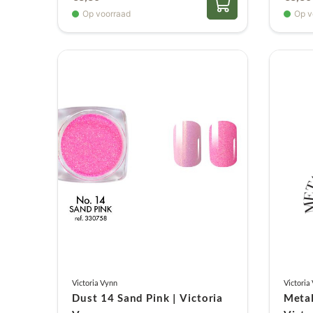
Op voorraad
Op v
Victoria Vynn
Victoria
Dust 14 Sand Pink | Victoria
Metal