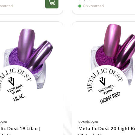
oorraad
Op voorraad
 Vynn
Victoria Vynn
lic Dust 19 Lilac |
Metallic Dust 20 Light R