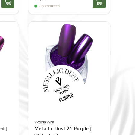
Op voorraad
Victoria Vynn
ed |
Metallic Dust 21 Purple |