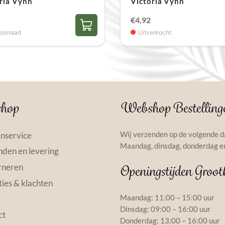
ria Vynn
Victoria Vynn
€
4,92
oorraad
Uitverkocht
hop
Webshop Bestelling
Wij verzenden op de volgende d
nservice
Maandag, dinsdag, donderdag en
den en levering
rneren
Openingstijden Groot
ies & klachten
Maandag: 11:00 – 15:00 uur
Dinsdag: 09:00 – 16:00 uur
ct
Donderdag: 13:00 – 16:00 uur