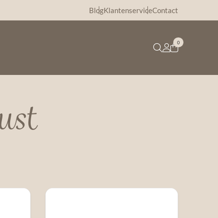
Blog
Klantenservice
Contact
0
ust