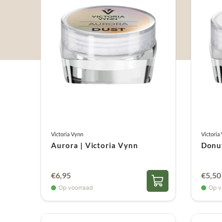
Victoria Vynn
Victoria
Aurora | Victoria Vynn
Donut
€
6,95
€
5,50
Op voorraad
Op v