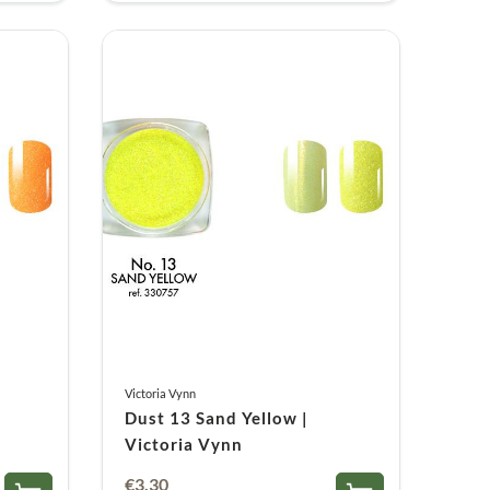
Victoria Vynn
Dust 13 Sand Yellow |
Victoria Vynn
€
3,30