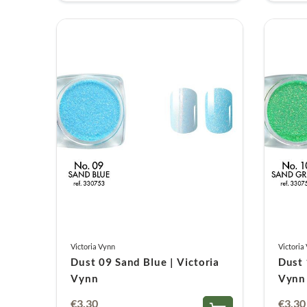
Victoria Vynn
Victoria
Dust 09 Sand Blue | Victoria
Dust 
Vynn
Vynn
€
3,30
€
3,30