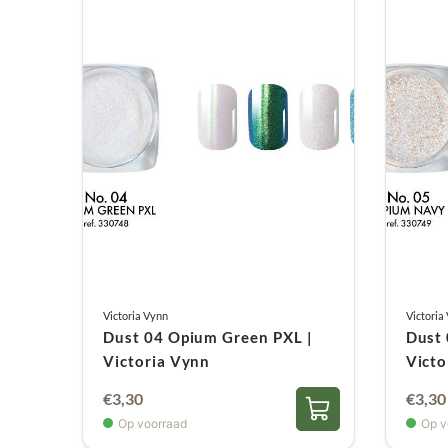
Victoria Vynn
Victoria
Dust 04 Opium Green PXL |
Dust 
Victoria Vynn
Victo
€
3,30
€
3,30
Op voorraad
Op v