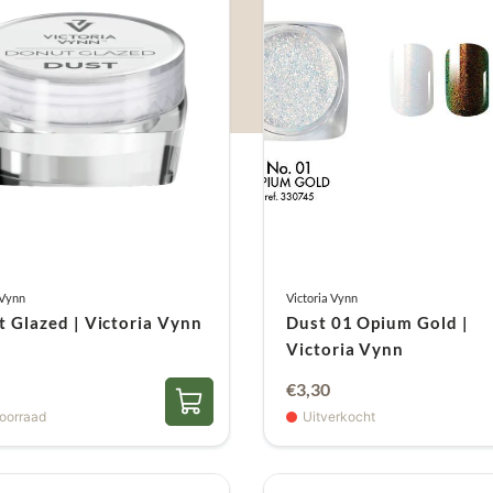
 Vynn
Victoria Vynn
 Glazed | Victoria Vynn
Dust 01 Opium Gold |
Victoria Vynn
€
3,30
oorraad
Uitverkocht