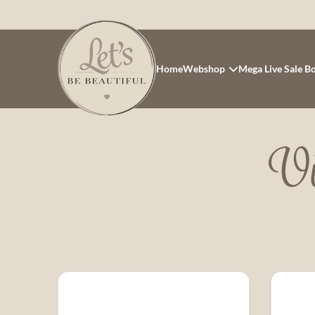
Home
Webshop
Mega Live Sale B
Vi