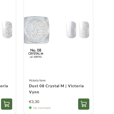
Victoria Vynn
toria
Dust 08 Crystal M | Victoria
Vynn
€
3,30
Op voorraad