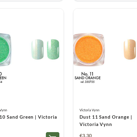
 Vynn
Victoria Vynn
10 Sand Green | Victoria
Dust 11 Sand Orange |
Victoria Vynn
€
3,30