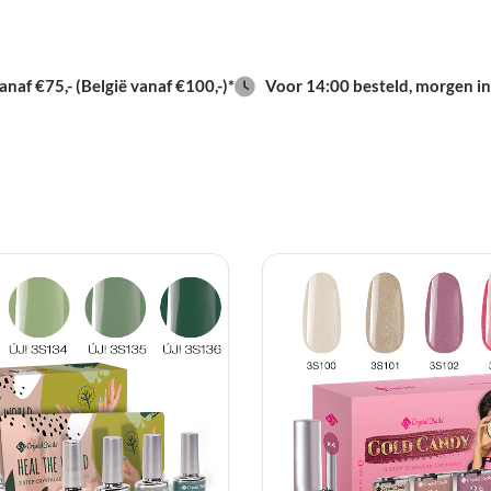
naf €75,- (België vanaf €100,-)*
Voor 14:00 besteld, morgen in