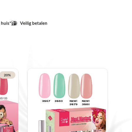
 huis*
Veilig betalen
20%