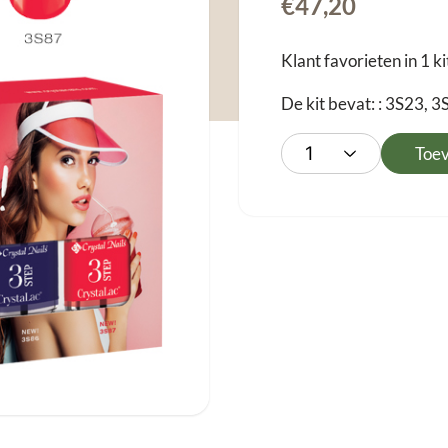
€
47,20
Klant favorieten in 1 ki
De kit bevat: : 3S23, 
Toe