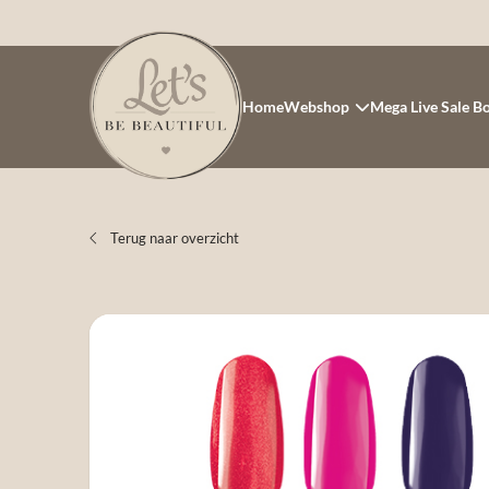
Home
Webshop
Mega Live Sale B
Terug naar overzicht