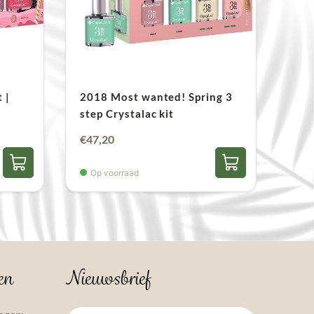
 |
2018 Most wanted! Spring 3
step Crystalac kit
€
47,20
Op voorraad
en
Nieuwsbrief