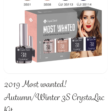
2019 Most wanted!
Autumn/Winter 3S CrystaLac
Kit