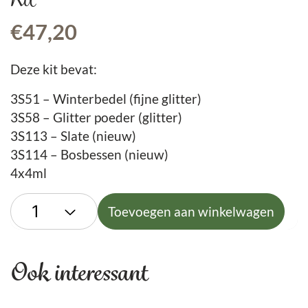
€
47,20
Deze kit bevat:
3S51 – Winterbedel (fijne glitter)
3S58 – Glitter poeder (glitter)
3S113 – Slate (nieuw)
3S114 – Bosbessen (nieuw)
4x4ml
Toevoegen aan winkelwagen
Ook interessant