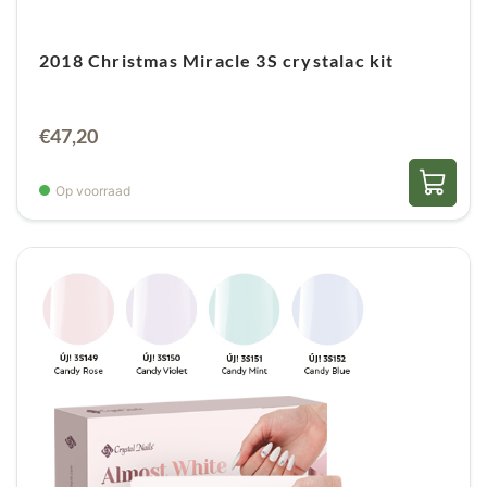
2018 Christmas Miracle 3S crystalac kit
€
47,20
Op voorraad