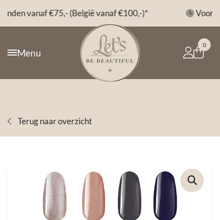
*
Voor 14:00 besteld, morgen in huis*
0
Menu
Terug naar overzicht