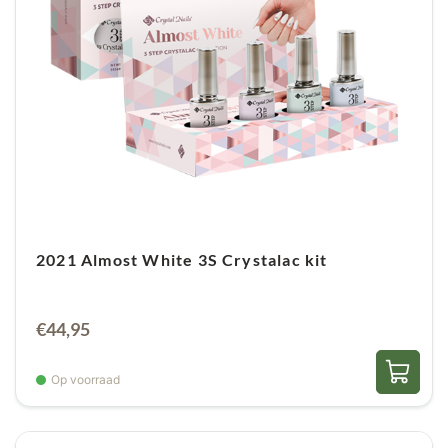
2021 Almost White 3S Crystalac kit
€
44,95
Op voorraad