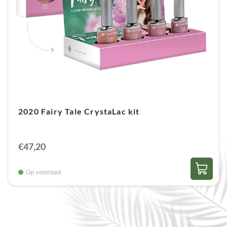
2020 Fairy Tale CrystaLac kit
€
47,20
Op voorraad