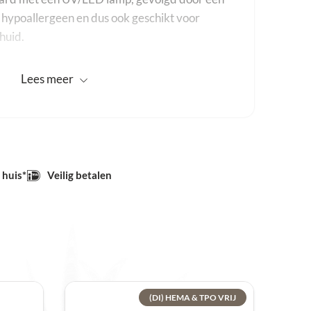
s hypoallergeen en dus ook geschikt voor
huid.
Lees
meer
 ml en 15 ml
 huis*
Veilig betalen
(DI) HEMA & TPO VRIJ