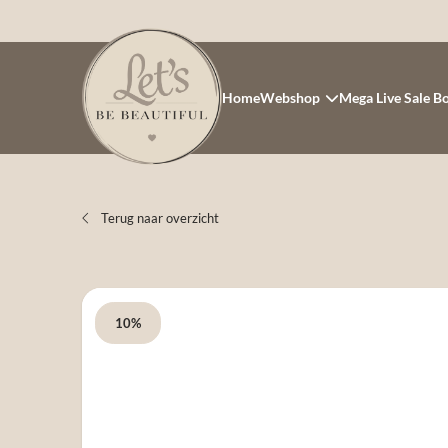
Home
Webshop
Mega Live Sale B
Terug naar overzicht
10%