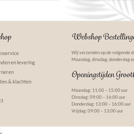
hop
Webshop Bestelling
Wij verzenden op de volgende d
nservice
Maandag, dinsdag, donderdag en
den en levering
rneren
Openingstijden Groot
ies & klachten
Maandag: 11:00 – 15:00 uur
Dinsdag: 09:00 – 16:00 uur
ct
Donderdag: 13:00 – 16:00 uur
Vrijdag: 09:00 – 13:00 uur
y