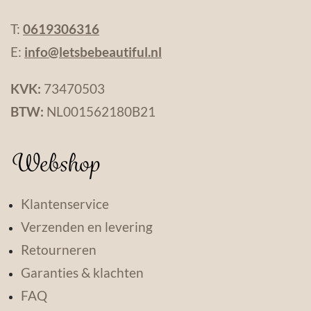
T:
0619306316
E:
info@letsbebeautiful.nl
KVK:
73470503
BTW:
NL001562180B21
Webshop
Klantenservice
Verzenden en levering
Retourneren
Garanties & klachten
FAQ