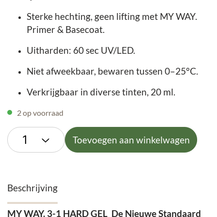
Sterke hechting, geen lifting met MY WAY.
Primer & Basecoat.
Uitharden: 60 sec UV/LED.
Niet afweekbaar, bewaren tussen 0–25°C.
Verkrijgbaar in diverse tinten, 20 ml.
2 op voorraad
Toevoegen aan winkelwagen
Beschrijving
MY WAY. 3-1 HARD GEL De Nieuwe Standaard