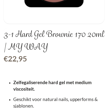
3-1 Hard Gel Brownie 170 20ml
| MY WAY
€
22,95
Zelfegaliserende hard gel met medium
viscositeit.
Geschikt voor natural nails, upperforms &
sjablonen.