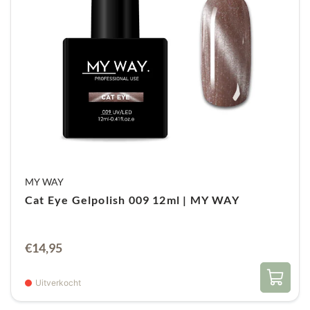
Coat (60 sec lamp).
MY WAY
Cat Eye Gelpolish 009 12ml | MY WAY
€
14,95
Uitverkocht