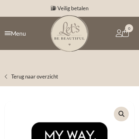
Veilig betalen
0
Menu
Terug naar overzicht