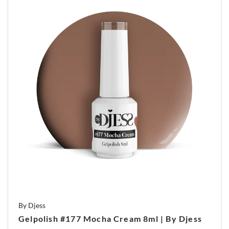
By Djess
Gelpolish #177 Mocha Cream 8ml | By Djess