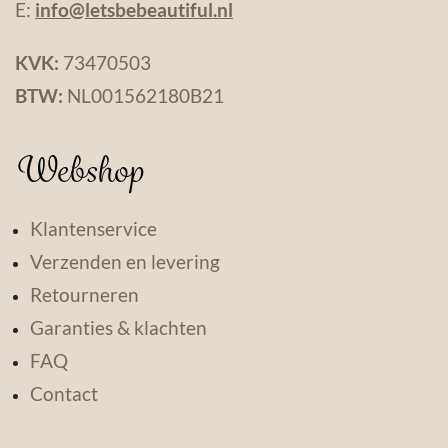
E:
info@letsbebeautiful.nl
KVK:
73470503
BTW:
NL001562180B21
Webshop
Klantenservice
Verzenden en levering
Retourneren
Garanties & klachten
FAQ
Contact