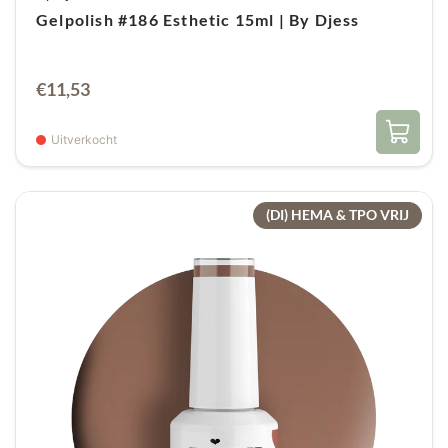
Gelpolish #186 Esthetic 15ml | By Djess
€
11,53
Uitverkocht
(DI) HEMA & TPO VRIJ