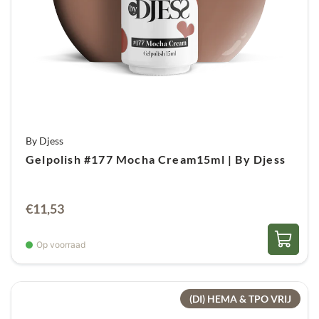
By Djess
Gelpolish #177 Mocha Cream15ml | By Djess
€
11,53
Op voorraad
(DI) HEMA & TPO VRIJ