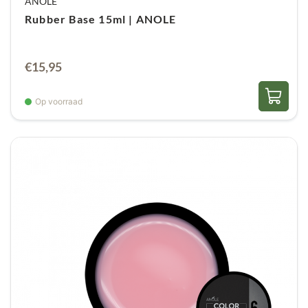
ANOLE
Rubber Base 15ml | ANOLE
€
15,95
Op voorraad