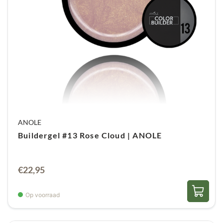
ANOLE
Buildergel #13 Rose Cloud | ANOLE
€
22,95
Op voorraad