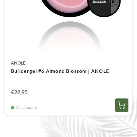
ANOLE
Buildergel #6 Almond Blossom | ANOLE
€
22,95
Op voorraad