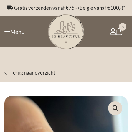
00,-)*
Voor 14:00 besteld, morgen in huis*
0
Menu
Terug naar overzicht