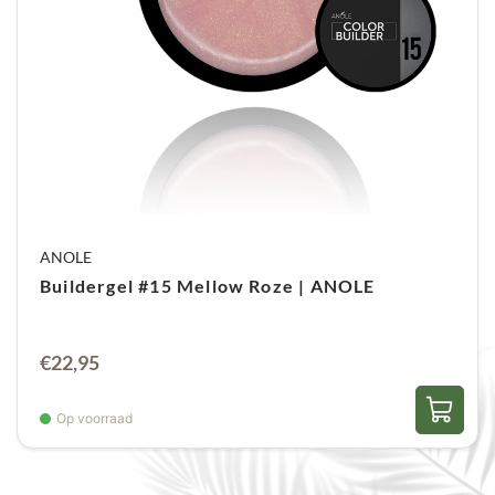
ANOLE
Buildergel #15 Mellow Roze | ANOLE
€
22,95
Op voorraad