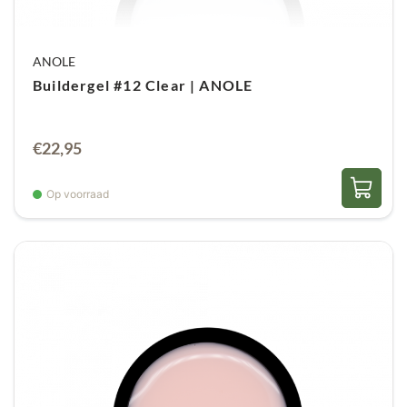
ANOLE
Buildergel #12 Clear | ANOLE
€
22,95
Op voorraad