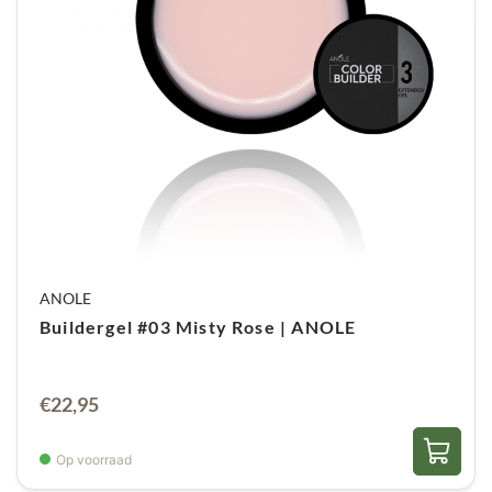
ANOLE
Buildergel #03 Misty Rose | ANOLE
€
22,95
Op voorraad