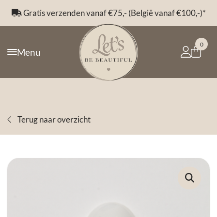
*
Voor 14:00 besteld, morgen in huis*
0
Menu
Terug naar overzicht