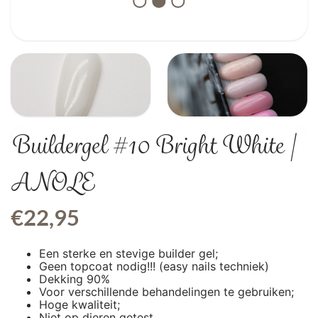
Buildergel #10 Bright White |
ANOLE
€
22,95
Een sterke en stevige builder gel;
Geen topcoat nodig!!! (easy nails techniek)
Dekking 90%
Voor verschillende behandelingen te gebruiken;
Hoge kwaliteit;
Niet op dieren getest.