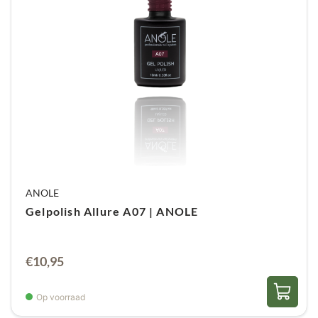
ANOLE
Gelpolish Allure A07 | ANOLE
€
10,95
Op voorraad