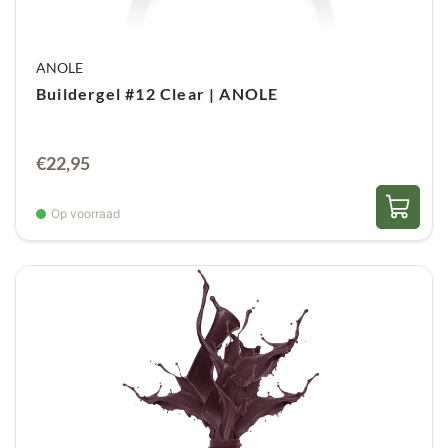
ANOLE
Buildergel #12 Clear | ANOLE
€
22,95
Op voorraad