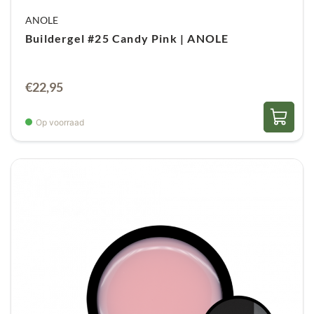
ANOLE
Buildergel #25 Candy Pink | ANOLE
€
22,95
Op voorraad