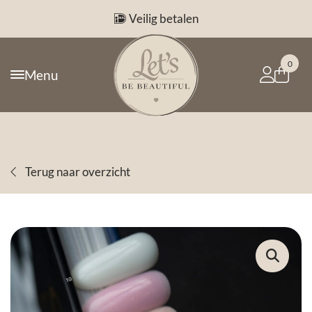
Veilig betalen
0
Menu
Terug naar overzicht