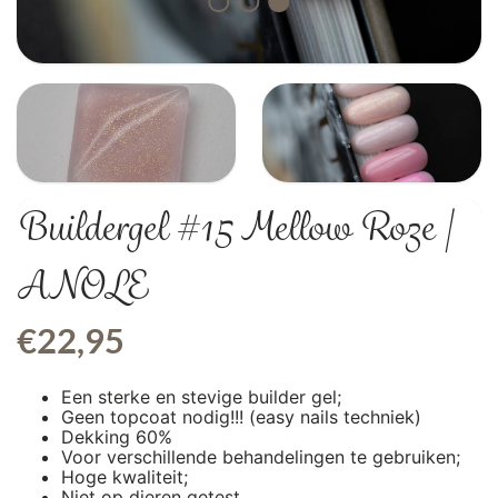
Buildergel #15 Mellow Roze |
ANOLE
€
22,95
Een sterke en stevige builder gel;
Geen topcoat nodig!!! (easy nails techniek)
Dekking 60%
Voor verschillende behandelingen te gebruiken;
Hoge kwaliteit;
Niet op dieren getest.