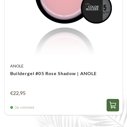
ANOLE
Buildergel #05 Rose Shadow | ANOLE
€
22,95
Op voorraad