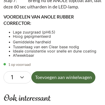
Stap 7:
Breng nu de ANOLE topcoat aan, laat
deze 60 sec uitharden in de LED-lamp.
VOORDELEN VAN ANOLE RUBBER
CORRECTOR:
Lage zuurgraad (pH6.5)
Hoog gepigmenteerd
Gemiddelde hardheid
Tussenlaag van een Clear base nodig
Ideale consistentie voor snelle en dune coating
Afweekbaar
1 op voorraad
Toevoegen aan winkelwagen
Ook interessant