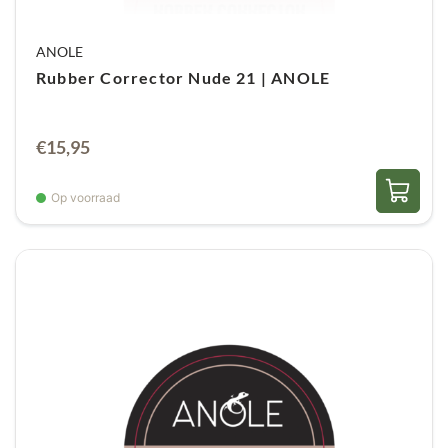
ANOLE
Rubber Corrector Nude 21 | ANOLE
€
15,95
Op voorraad