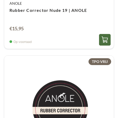
ANOLE
Rubber Corrector Nude 19 | ANOLE
€
15,95
Op voorraad
TPO VRIJ