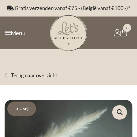
Gratis verzenden vanaf €75,- (België vanaf €100,-)*
0
Menu
Terug naar overzicht
TPO vrij