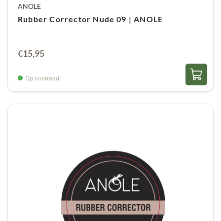
ANOLE
Rubber Corrector Nude 09 | ANOLE
€
15,95
Op voorraad