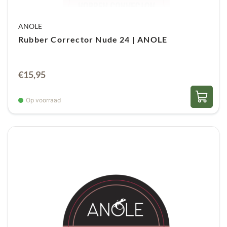
ANOLE
Rubber Corrector Nude 24 | ANOLE
€
15,95
Op voorraad