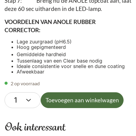
Stap 7:
Breng nu de ANOLE topcoat aan, laat
deze 60 sec uitharden in de LED-lamp.
VOORDELEN VAN ANOLE RUBBER
CORRECTOR:
Lage zuurgraad (pH6.5)
Hoog gepigmenteerd
Gemiddelde hardheid
Tussenlaag van een Clear base nodig
Ideale consistentie voor snelle en dune coating
Afweekbaar
2 op voorraad
Toevoegen aan winkelwagen
Ook interessant