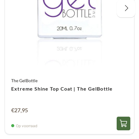
The GelBottle
Extreme Shine Top Coat | The GelBottle
€
27,95
Op voorraad