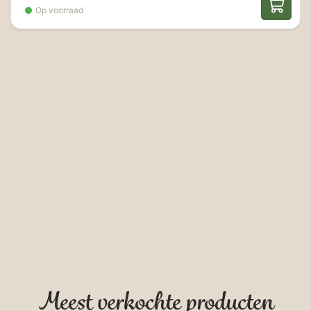
Op voorraad
Meest verkochte producten