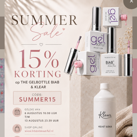
*
Voor 14:00 besteld, morgen in huis*
0
Menu