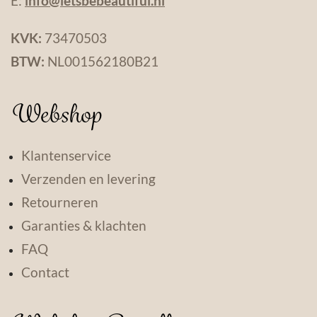
E:
info@letsbebeautiful.nl
KVK:
73470503
BTW:
NL001562180B21
Webshop
Klantenservice
Verzenden en levering
Retourneren
Garanties & klachten
FAQ
Contact