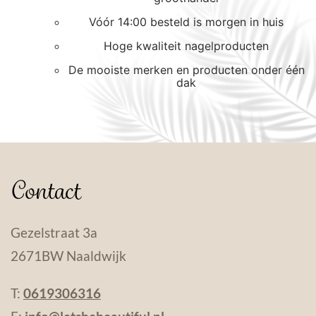
Vóór 14:00 besteld is morgen in huis
Hoge kwaliteit nagelproducten
De mooiste merken en producten onder één
dak
Contact
Gezelstraat 3a
2671BW Naaldwijk
T:
0619306316