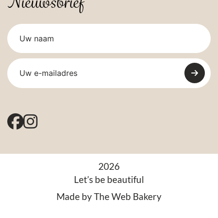
Nieuwsbrief
2026
Let’s be beautiful
Made by
The Web Bakery