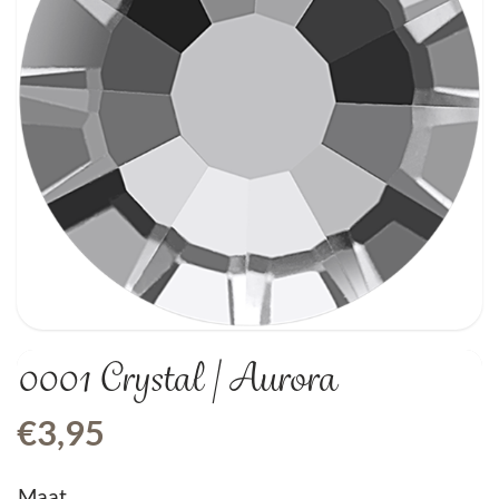
0001 Crystal | Aurora
€
3,95
Maat