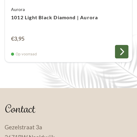
Aurora
1012 Light Black Diamond | Aurora
€
3,95
Op voorraad
Contact
Gezelstraat 3a