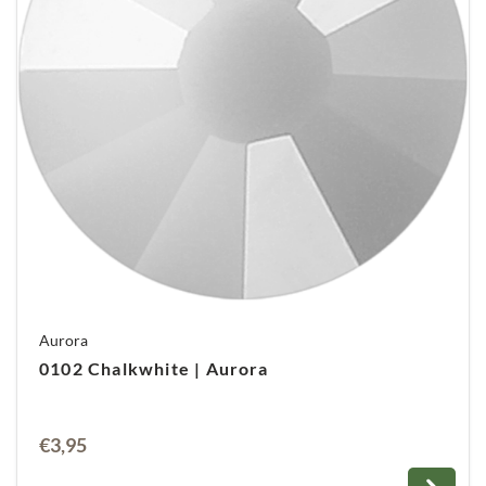
Aurora
0102 Chalkwhite | Aurora
€
3,95