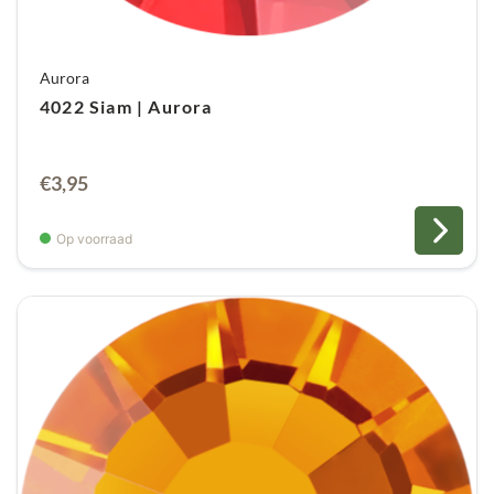
Aurora
4022 Siam | Aurora
€
3,95
Op voorraad