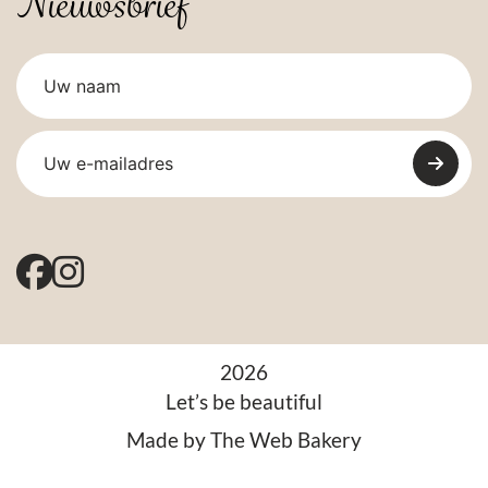
Nieuwsbrief
2026
Let’s be beautiful
Made by
The Web Bakery