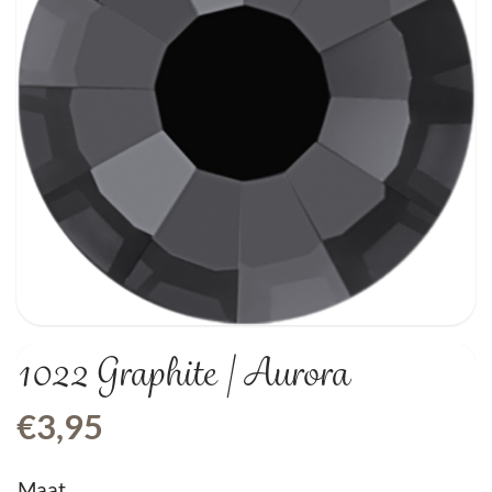
1022 Graphite | Aurora
€
3,95
Maat