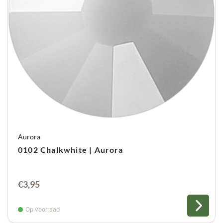
Aurora
0102 Chalkwhite | Aurora
€
3,95
Op voorraad