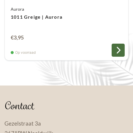
Aurora
1011 Greige | Aurora
€
3,95
Op voorraad
Contact
Gezelstraat 3a