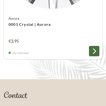
Aurora
0001 Crystal | Aurora
€
3,95
Op voorraad
Contact