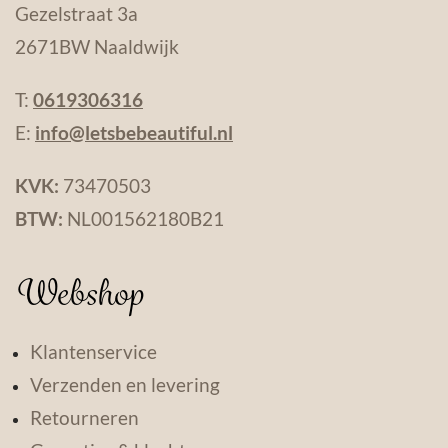
Gezelstraat 3a
2671BW Naaldwijk
T:
0619306316
E:
info@letsbebeautiful.nl
KVK:
73470503
BTW:
NL001562180B21
Webshop
Klantenservice
Verzenden en levering
Retourneren