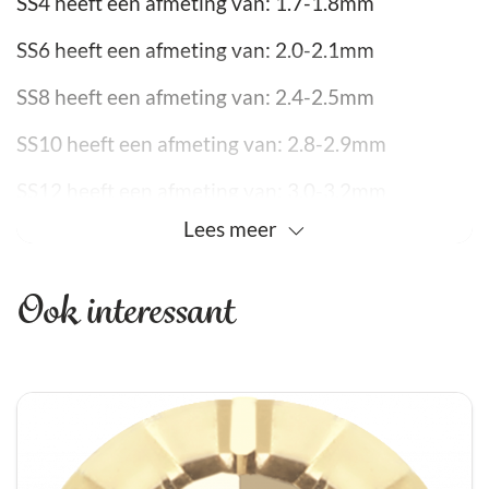
SS4 heeft een afmeting van: 1.7-1.8mm
SS6 heeft een afmeting van: 2.0-2.1mm
SS8 heeft een afmeting van: 2.4-2.5mm
SS10 heeft een afmeting van: 2.8-2.9mm
SS12 heeft een afmeting van: 3.0-3.2mm
Lees
meer
SS16 ss16 heeft een afmeting van: 3.8-4.0mm
Ook interessant