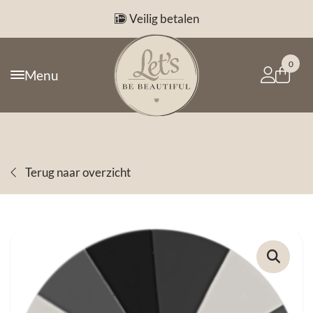
Veilig betalen
0
Menu
Terug naar overzicht