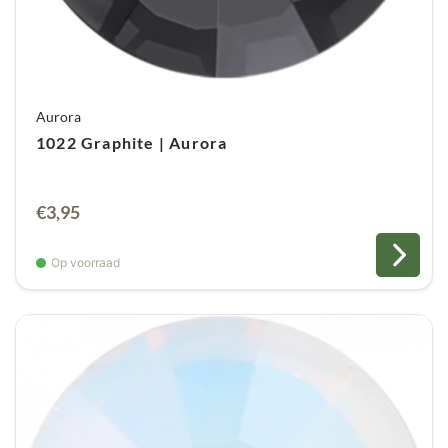
Aurora
1022 Graphite | Aurora
€
3,95
Op voorraad