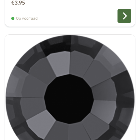
€
3,95
Op voorraad