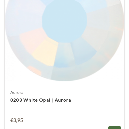
Aurora
0203 White Opal | Aurora
€
3,95