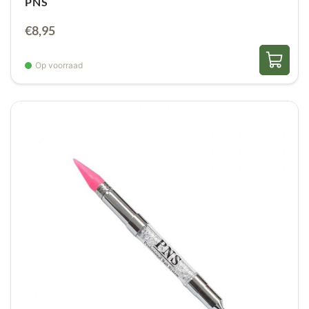
PNS
€
8,95
Op voorraad