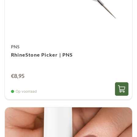
PNS
RhineStone Picker | PNS
€
8,95
Op voorraad