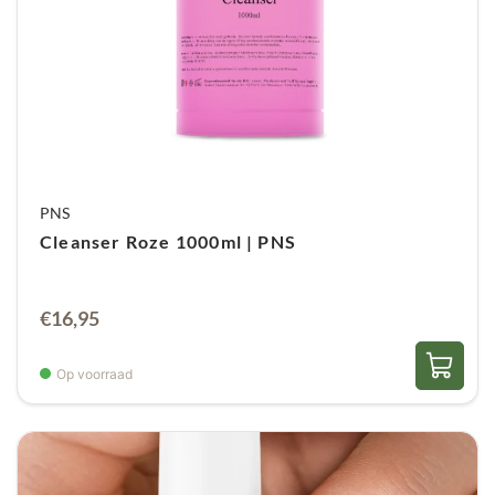
PNS
Cleanser Roze 1000ml | PNS
€
16,95
Op voorraad