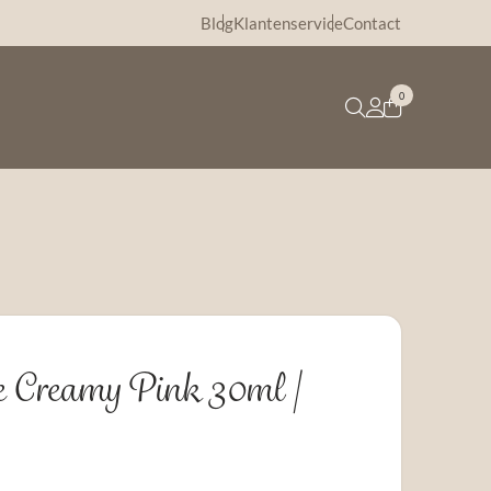
Blog
Klantenservice
Contact
0
e Creamy Pink 30ml |