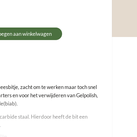
oegen aan winkelwagen
esbitje, zacht om te werken maar toch snel
arters en voor het verwijderen van Gelpolish,
e(biab).
carbide staal. Hierdoor heeft de bit een
.
Fijn