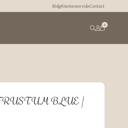
Blog
Klantenservice
Contact
0
it FRUSTUM BLUE |