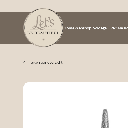
Home
Webshop
Mega Live Sale B
Terug naar overzicht