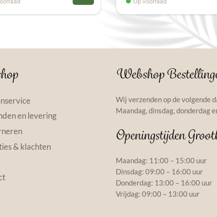
oorraad
Op voorraad
hop
Webshop Bestelling
Wij verzenden op de volgende d
nservice
Maandag, dinsdag, donderdag en
den en levering
rneren
Openingstijden Groot
ies & klachten
Maandag: 11:00 – 15:00 uur
Dinsdag: 09:00 – 16:00 uur
ct
Donderdag: 13:00 – 16:00 uur
Vrijdag: 09:00 – 13:00 uur