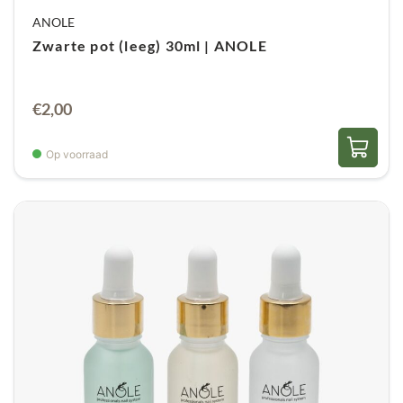
ANOLE
Zwarte pot (leeg) 30ml | ANOLE
€
2,00
Op voorraad