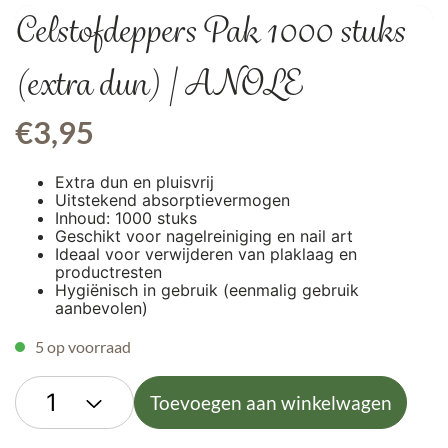
Celstofdeppers Pak 1000 stuks
(extra dun) | ANOLE
€
3,95
Extra dun en pluisvrij
Uitstekend absorptievermogen
Inhoud: 1000 stuks
Geschikt voor nagelreiniging en nail art
Ideaal voor verwijderen van plaklaag en
productresten
Hygiënisch in gebruik (eenmalig gebruik
aanbevolen)
5 op voorraad
Toevoegen aan winkelwagen