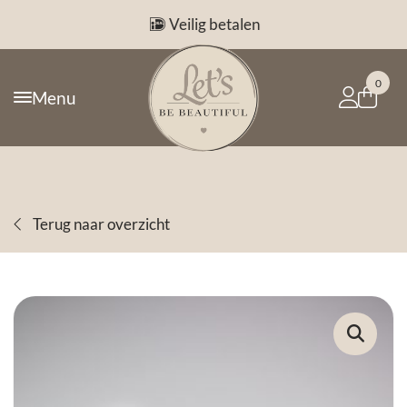
Veilig betalen
0
Menu
Terug naar overzicht