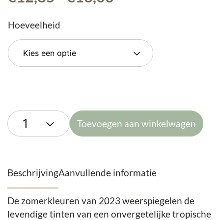
€12,85
tot
Hoeveelheid
€16,00
Toevoegen aan winkelwagen
Beschrijving
Aanvullende informatie
De zomerkleuren van 2023 weerspiegelen de
levendige tinten van een onvergetelijke tropische