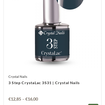
Crystal Nails
3 Step CrystaLac 3S31 | Crystal Nails
Prijsklasse:
€
12,85
-
€
16,00
€12,85