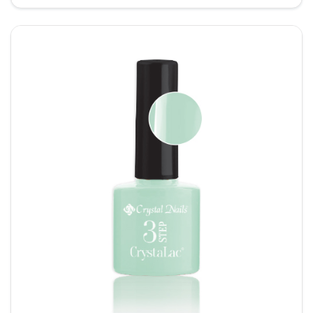
€16,00