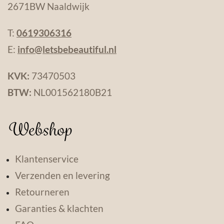
2671BW Naaldwijk
T:
0619306316
E:
info@letsbebeautiful.nl
KVK:
73470503
BTW:
NL001562180B21
Webshop
Klantenservice
Verzenden en levering
Retourneren
Garanties & klachten