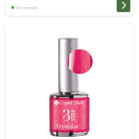
tot
Op voorraad
€16,00