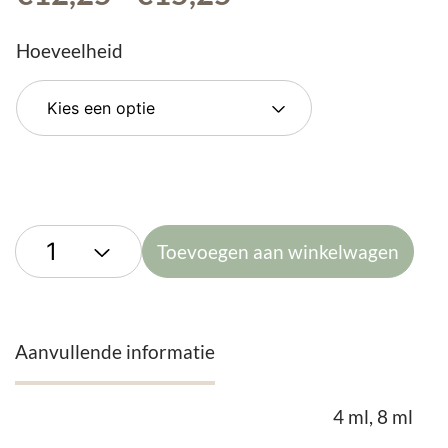
€12,25
tot
Hoeveelheid
€15,25
Toevoegen aan winkelwagen
Aanvullende informatie
4 ml, 8 ml