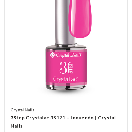
Crystal Nails
3Step Crystalac 3S171 – Innuendo | Crystal
Nails