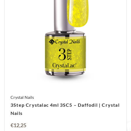
Crystal Nails
3Step Crystalac 4ml 3SC5 – Daffodil | Crystal
Nails
€
12,25