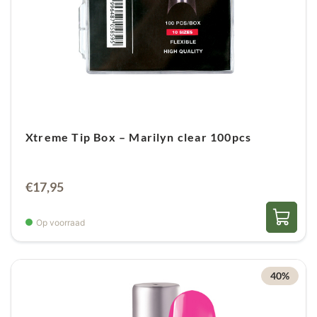
Xtreme Tip Box – Marilyn clear 100pcs
€
17,95
Op voorraad
40%