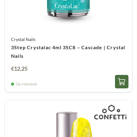
Crystal Nails
3Step Crystalac 4ml 3SC8 – Cascade | Crystal
Nails
€
12,25
Op voorraad