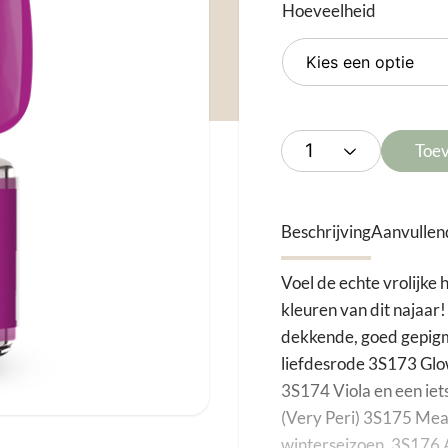
Hoeveelheid
Toe
Beschrijving
Aanvullen
Voel de echte vrolijke h
kleuren van dit najaar!
dekkende, goed gepig
liefdesrode 3S173 Glo
3S174 Viola en een iets
(Very Peri) 3S175 Mead
winterseizoen, 3S176 