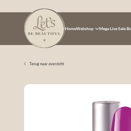
Home
Webshop
Mega Live Sale B
Terug naar overzicht