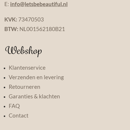
E:
info@letsbebeautiful.nl
KVK:
73470503
BTW:
NL001562180B21
Webshop
Klantenservice
Verzenden en levering
Retourneren
Garanties & klachten
FAQ
Contact