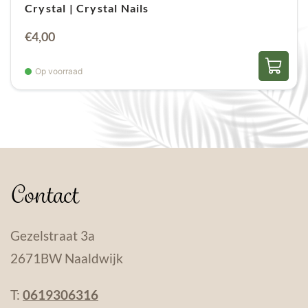
Crystal | Crystal Nails
€
4,00
Op voorraad
Contact
Gezelstraat 3a
2671BW Naaldwijk
T:
0619306316