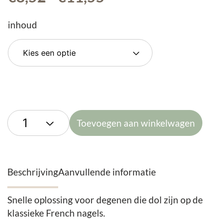
€8,52
tot
inhoud
€11,55
Toevoegen aan winkelwagen
Beschrijving
Aanvullende informatie
Snelle oplossing voor degenen die dol zijn op de
klassieke French nagels.