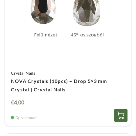
Crystal Nails
NOVA Crystals (10pcs) – Drop 5×3 mm
Crystal | Crystal Nails
€
4,00
Op voorraad