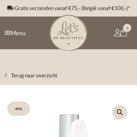
Gratis verzenden vanaf €75,- (België vanaf €100,-)*
0
Menu
Terug naar overzicht
40%