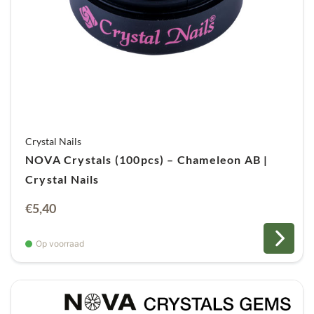
Crystal Nails
NOVA Crystals (100pcs) – Chameleon AB |
Crystal Nails
€
5,40
Op voorraad