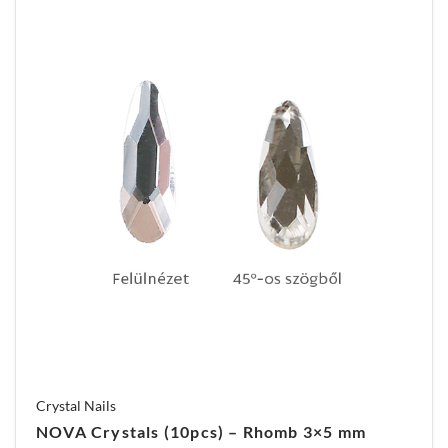
Crystal Nails
NOVA Crystals (10pcs) – Rhomb 3×5 mm