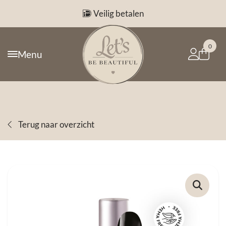
Veilig betalen
0
Menu
Terug naar overzicht