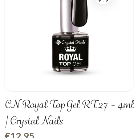
CN Royal Top Gel RT27 – 4ml
| Crystal Nails
€
12,95