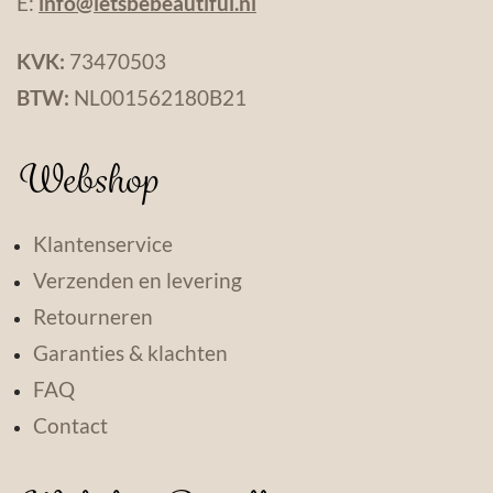
E:
info@letsbebeautiful.nl
KVK:
73470503
BTW:
NL001562180B21
Webshop
Klantenservice
Verzenden en levering
Retourneren
Garanties & klachten
FAQ
Contact