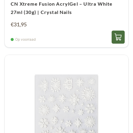
CN Xtreme Fusion AcrylGel – Ultra White
27ml (30g) | Crystal Nails
€
31,95
Op voorraad