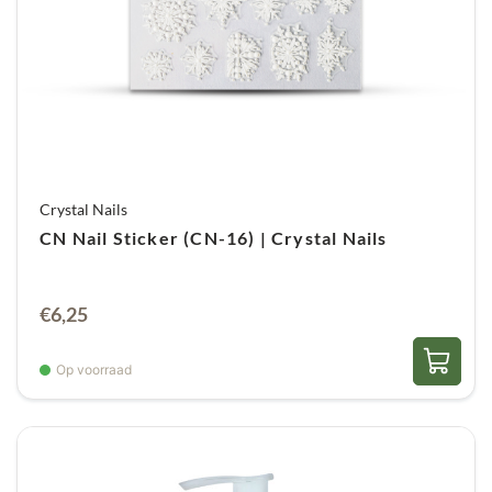
Crystal Nails
CN Nail Sticker (CN-16) | Crystal Nails
€
6,25
Op voorraad