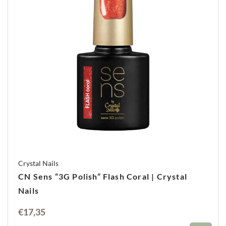
Crystal Nails
CN Sens “3G Polish” Flash Coral | Crystal
Nails
€
17,35