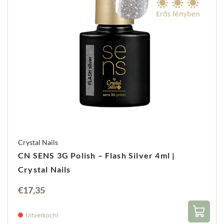
Crystal Nails
CN SENS 3G Polish – Flash Silver 4ml |
Crystal Nails
€
17,35
Uitverkocht