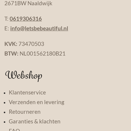
2671BW Naaldwijk
T:
0619306316
E:
info@letsbebeautiful.nl
KVK:
73470503
BTW:
NL001562180B21
Webshop
Klantenservice
Verzenden en levering
Retourneren
Garanties & klachten
FAQ