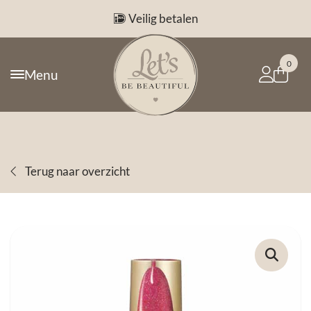
Veilig betalen
0
Menu
Terug naar overzicht