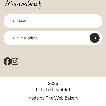
Nieuwsbrief
2026
Let’s be beautiful
Made by
The Web Bakery