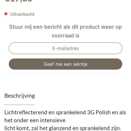
Uitverkocht
Stuur mij een bericht als dit product weer op
voorraad is
Beschrijving
Lichtreflecterend en sprankelend 3G Polish en als
het onder een intensieve
licht komt, zal het glanzend en sprankelend zijn.