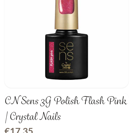
CN Sens 3G Polish Flash Pink
| Crystal Nails
€
17,35