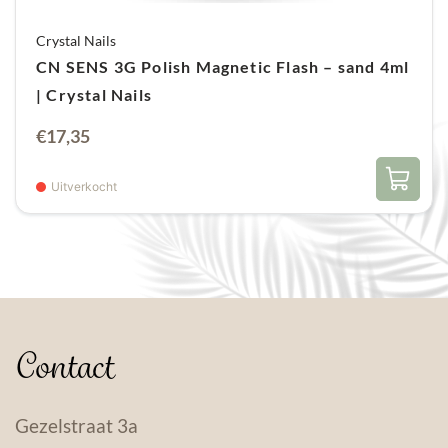
Crystal Nails
CN SENS 3G Polish Magnetic Flash – sand 4ml
| Crystal Nails
€
17,35
Uitverkocht
Contact
Gezelstraat 3a