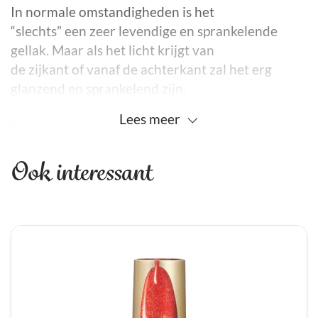
In normale omstandigheden is het
“slechts” een zeer levendige en sprankelende
gellak. Maar als het licht krijgt van
de zijkant of vanaf de achterkant zal het erg
glanzend en sprankelend zijn.
Lees
meer
Ook interessant