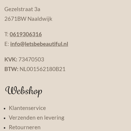
Gezelstraat 3a
2671BW Naaldwijk
T:
0619306316
E:
info@letsbebeautiful.nl
KVK:
73470503
BTW:
NL001562180B21
Webshop
Klantenservice
Verzenden en levering
Retourneren