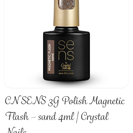
CN SENS 3G Polish Magnetic
Flash – sand 4ml | Crystal
Nails