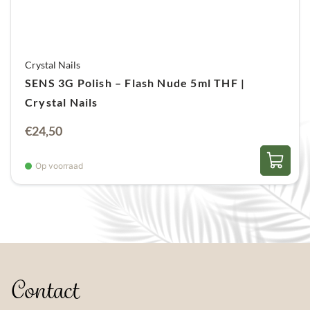
Crystal Nails
SENS 3G Polish – Flash Nude 5ml THF |
Crystal Nails
€
24,50
Op voorraad
Contact