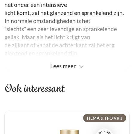
het onder een intensieve
licht komt, zal het glanzend en sprankelend zijn.
In normale omstandigheden is het
“slechts” een zeer levendige en sprankelende
gellak. Maar als het licht krijgt van
de zijkant of vanaf de achterkant zal het erg
glanzend en sprankelend zijn.
Lees
meer
Ook interessant
HEMA & TPO VRIJ