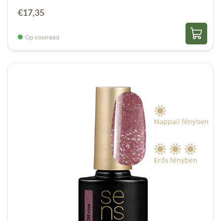
€
17,35
Op voorraad