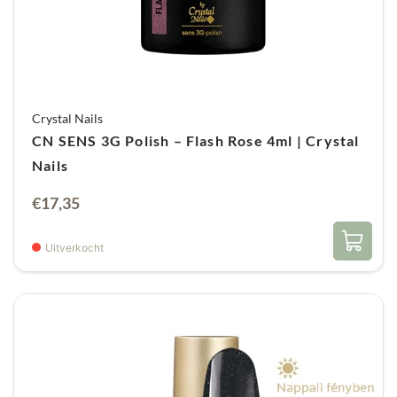
Crystal Nails
CN SENS 3G Polish – Flash Rose 4ml | Crystal
Nails
€
17,35
Uitverkocht