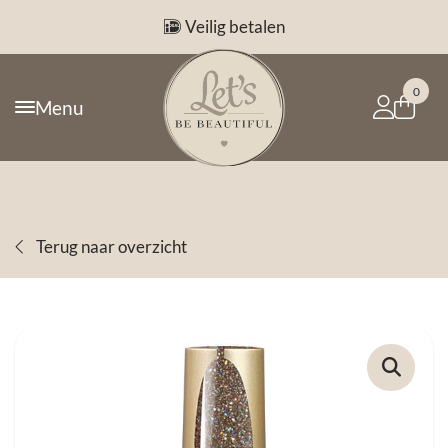
Veilig betalen
0
Menu
Terug naar overzicht