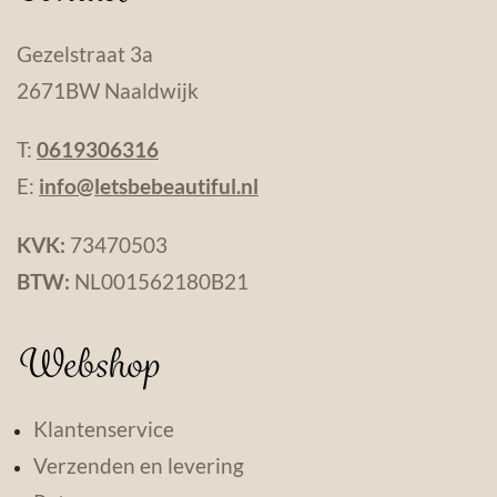
Gezelstraat 3a
2671BW Naaldwijk
T:
0619306316
E:
info@letsbebeautiful.nl
KVK:
73470503
BTW:
NL001562180B21
Webshop
Klantenservice
Verzenden en levering