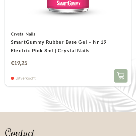
Crystal Nails
SmartGummy Rubber Base Gel – Nr 19
Electric Pink 8ml | Crystal Nails
€
19,25
Uitverkocht
Contact