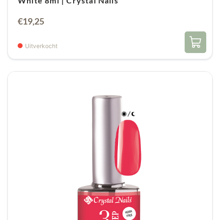
White 8ml | Crystal Nails
€
19,25
Uitverkocht