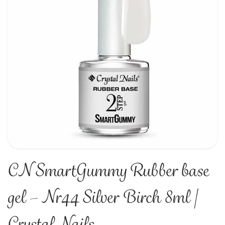
CN SmartGummy Rubber base
gel – Nr44 Silver Birch 8ml |
Crystal Nails