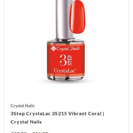
Crystal Nails
3Step CrystaLac 3S215 Vibrant Coral |
Crystal Nails
Prijsklasse: