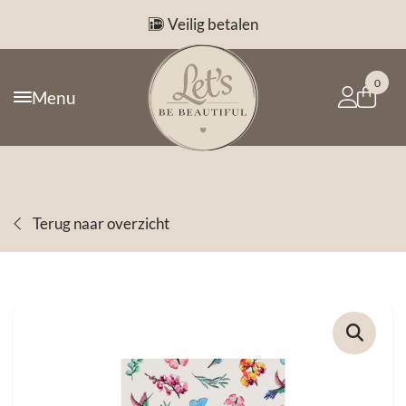
Veilig betalen
0
Menu
Terug naar overzicht