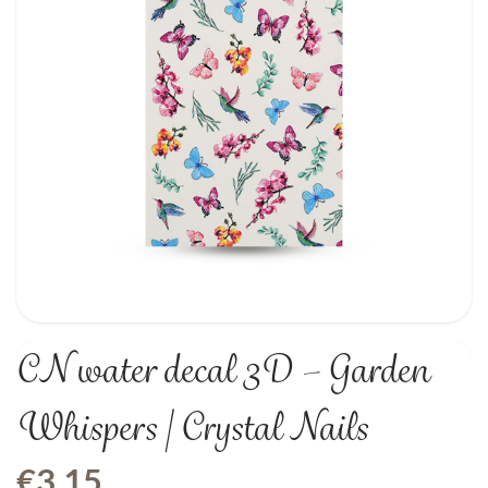
CN water decal 3D – Garden
Whispers | Crystal Nails
€
3,15