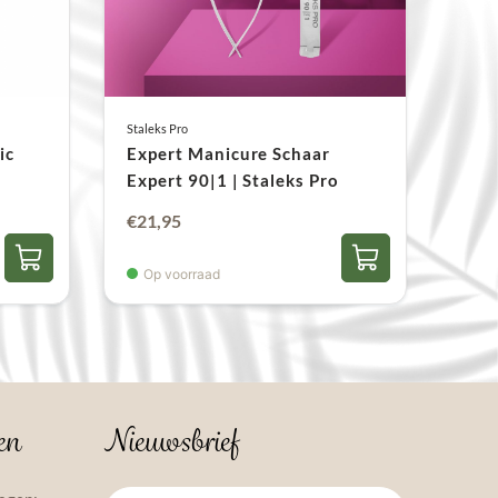
Staleks Pro
ic
Expert Manicure Schaar
Expert 90|1 | Staleks Pro
€
21,95
Op voorraad
en
Nieuwsbrief