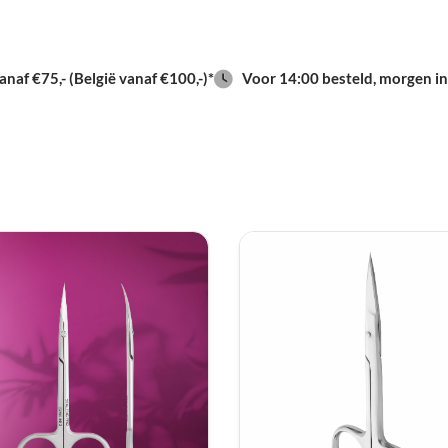
naf €75,- (België vanaf €100,-)*
Voor 14:00 besteld, morgen in